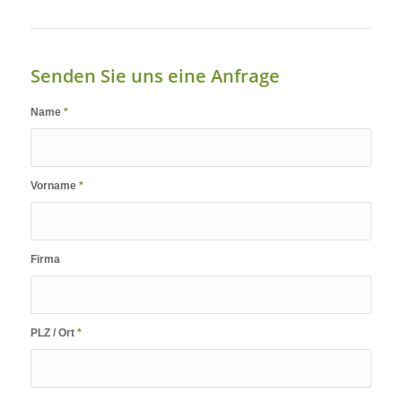
Senden Sie uns eine Anfrage
Name
*
Vorname
*
Firma
PLZ / Ort
*