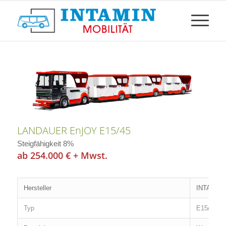
LANDAUER EnJOY E15/45
Steigfähigkeit 8%
ab 254.000 € + Mwst.
Hersteller
INTAMIN 
Typ
E15/45